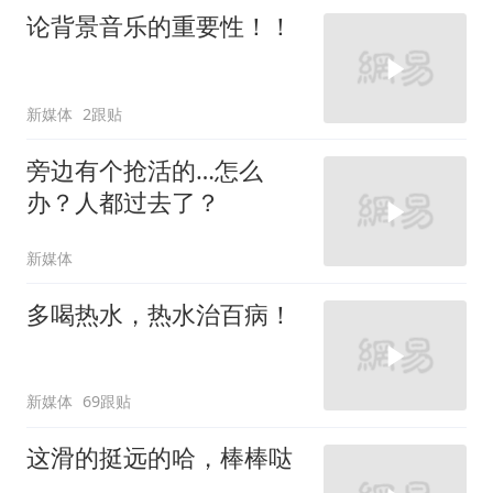
论背景音乐的重要性！！
新媒体
2跟贴
旁边有个抢活的…怎么
办？人都过去了？
新媒体
多喝热水，热水治百病！
新媒体
69跟贴
这滑的挺远的哈，棒棒哒