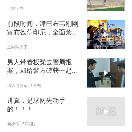
正在改写规则
一抹宁静
前段时间，津巴布韦刚刚
宣布效仿印尼，全面禁止
原矿出口
王同学来了
男人带着板凳去警局报
案，却给警方破获一起强
奸杀人案
清风电影记
1跟贴
讲真，是球网先动手
的！！！
新媒体
57跟贴