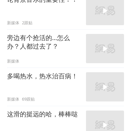
新媒体
2跟贴
旁边有个抢活的…怎么
办？人都过去了？
新媒体
多喝热水，热水治百病！
新媒体
69跟贴
这滑的挺远的哈，棒棒哒