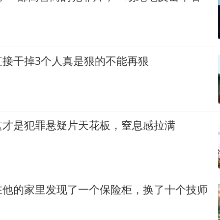
直接干掉3个人真是狠的不能再狠
这才是犯罪悬疑片天花板，窒息感拉满
在他的家里发现了一个保险柜，换了十个技师