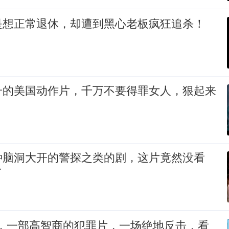
是想正常退休，却遭到黑心老板疯狂追杀！
》
升的美国动作片，千万不要得罪女人，狠起来
种脑洞大开的警探之类的剧，这片竟然没看
了
神，一部高智商的犯罪片，一场绝地反击，看