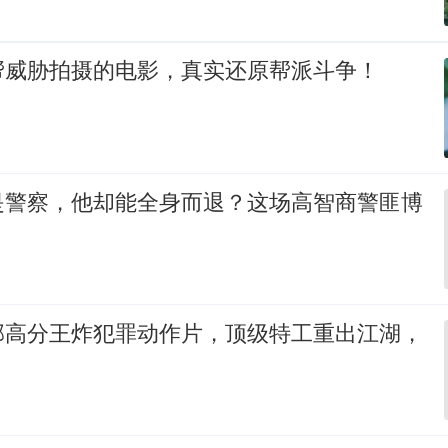
帮威胁拍摄的电影，真实还原帮派斗争！
是警察，他却能全身而退？这场高智商警匪博
部高分王炸犯罪动作片，顶级特工重出江湖，