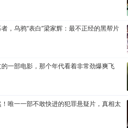
者，乌鸦“表白”梁家辉：最不正经的黑帮片
过的一部电影，那个年代看着非常劲爆爽飞
然！唯一一部不敢快进的犯罪悬疑片，真相太