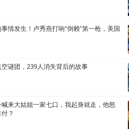
事情发生！卢秀燕打响“倒赖”第一枪，美国
空谜团，239人消失背后的故事
公喊来大姑姐一家七口，我起身就走，他怒
谁付？