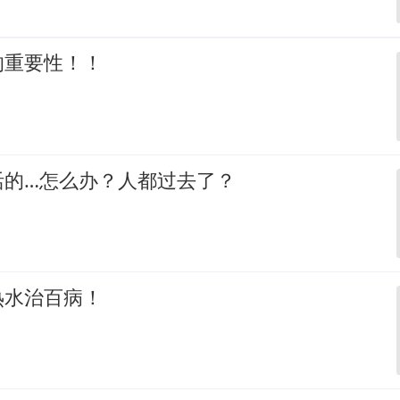
的重要性！！
活的…怎么办？人都过去了？
热水治百病！