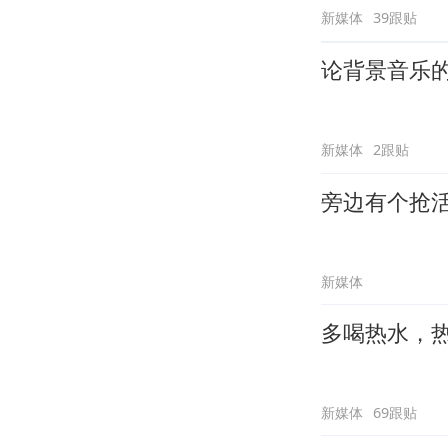
新媒体
39跟贴
论背景音乐
新媒体
2跟贴
旁边有个抢
新媒体
多喝热水，
新媒体
69跟贴