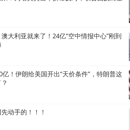
澳大利亚就来了！24亿“空中情报中心”刚到
海
00亿！伊朗给美国开出“天价条件”，特朗普这
了？
网先动手的！！！