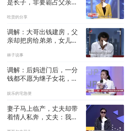
是长子，非要霸占父亲遗
产，母亲：没你份
吃货的分享
调解：大哥出钱建房，父
亲却把房给弟弟，女儿说
真相令全场泪崩
林子说事
调解：后妈进门后，一分
钱都不愿为继子女花，一
条短信太伤人
娱乐的宅急便
妻子马上临产，丈夫却带
着情人私奔，丈夫：我是
被逼的