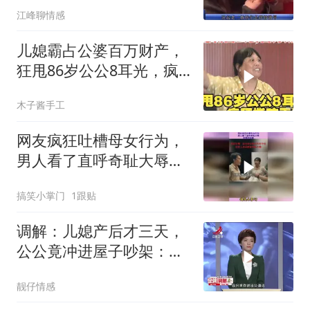
江峰聊情感
儿媳霸占公婆百万财产，
狂甩86岁公公8耳光，疯
狂撕咬干警
木子酱手工
网友疯狂吐槽母女行为，
男人看了直呼奇耻大辱，
究竟咋回事
搞笑小掌门
1跟贴
调解：儿媳产后才三天，
公公竟冲进屋子吵架：你
为什么生女儿
靓仔情感