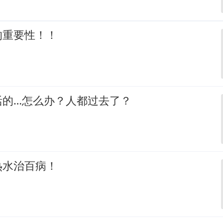
的重要性！！
活的…怎么办？人都过去了？
热水治百病！