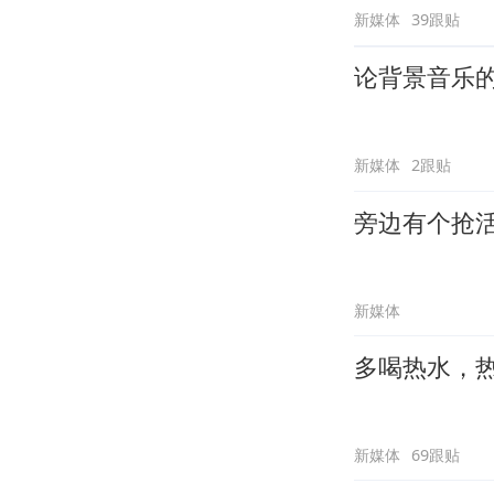
新媒体
39跟贴
论背景音乐
新媒体
2跟贴
旁边有个抢
新媒体
多喝热水，
新媒体
69跟贴