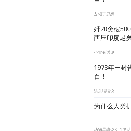
占领了思想
歼20突破5
西压印度足
小雪有话说
1973年一
百！
娱乐喵喵说
为什么人类
动物星球说K
1跟贴