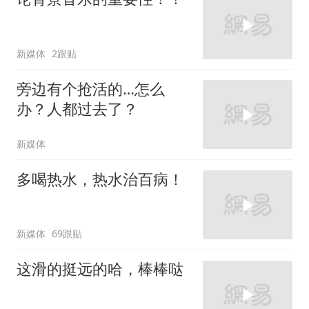
新媒体
2跟贴
旁边有个抢活的…怎么
办？人都过去了？
新媒体
多喝热水，热水治百病！
新媒体
69跟贴
这滑的挺远的哈，棒棒哒