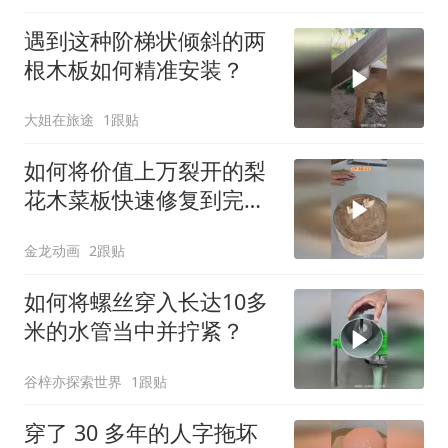
遇到这种阶梯状倾斜的两
根木板如何精准安装？
大姐在旅途
1跟贴
如何将价值上万裂开的梨
花木菜板快速修复到完美
如新？
金龙动画
2跟贴
如何将螺丝穿入长达10多
米的水管当中并拧紧？
谷梓亦探索世界
1跟贴
穿了 30 多年的人字拖坏