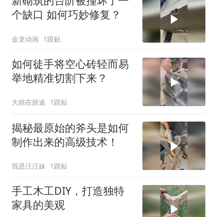
新砌筑的台阶被撞坏了一
个缺口 如何巧妙修复？
金龙动画
1跟贴
如何徒手将空心砖轻而易
举地精准切割下来？
大姐在旅途
1跟贴
揭秘最原始的斧头是如何
制作出来的高级技术！
我是汪汪妹
1跟贴
手工木工DIY，打造独特
家具的美观