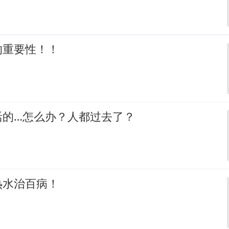
的重要性！！
活的…怎么办？人都过去了？
热水治百病！