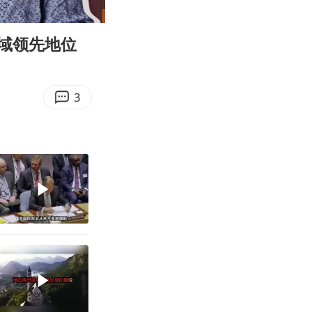
13:45
Enter
fullscreen
域领先地位
3