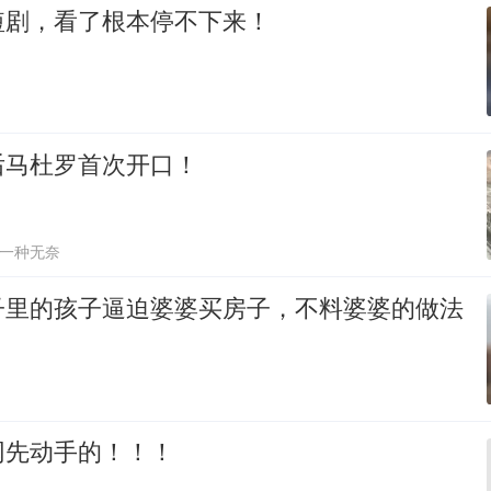
短剧，看了根本停不下来！
后马杜罗首次开口！
一种无奈
子里的孩子逼迫婆婆买房子，不料婆婆的做法
网先动手的！！！