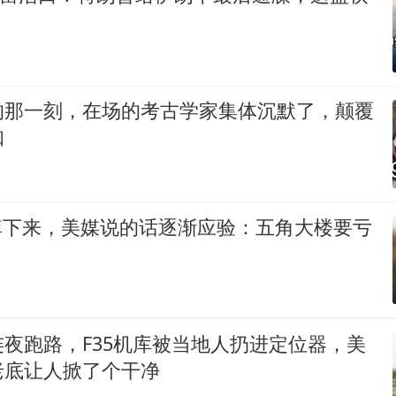
的那一刻，在场的考古学家集体沉默了，颠覆
知
5掉下来，美媒说的话逐渐应验：五角大楼要亏
夜跑路，F35机库被当地人扔进定位器，美
老底让人掀了个干净