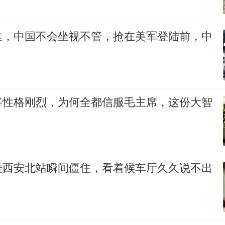
难，中国不会坐视不管，抢在美军登陆前，中
将性格刚烈，为何全都信服毛主席，这份大智
进西安北站瞬间僵住，看着候车厅久久说不出