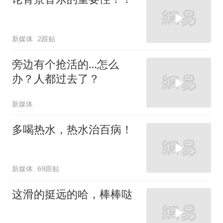
新媒体
2跟贴
旁边有个抢活的…怎么
办？人都过去了？
新媒体
多喝热水，热水治百病！
新媒体
69跟贴
这滑的挺远的哈，棒棒哒