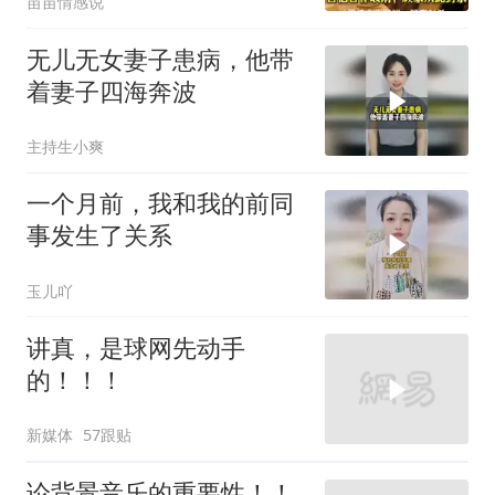
苗苗情感说
无儿无女妻子患病，他带
着妻子四海奔波
主持生小爽
一个月前，我和我的前同
事发生了关系
玉儿吖
讲真，是球网先动手
的！！！
新媒体
57跟贴
论背景音乐的重要性！！