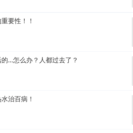
的重要性！！
活的…怎么办？人都过去了？
热水治百病！