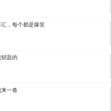
事汇，每个都是爆笑
找钥匙的
我来一沓