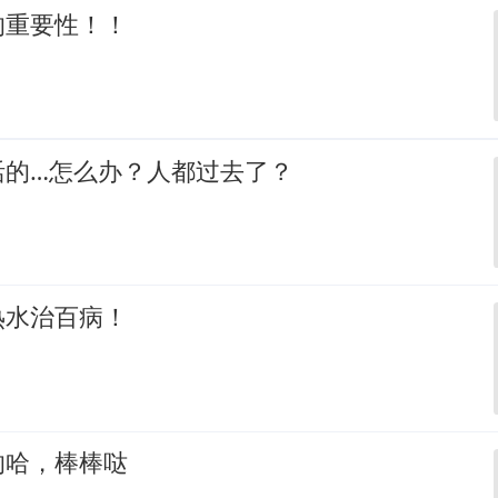
的重要性！！
活的…怎么办？人都过去了？
热水治百病！
的哈，棒棒哒