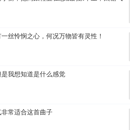
有一丝怜悯之心，何况万物皆有灵性！
但是我想知道是什么感觉
气非常适合这首曲子