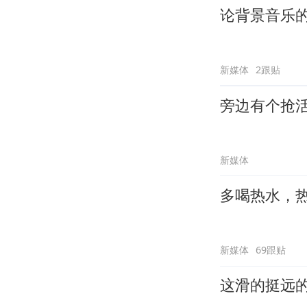
论背景音乐
新媒体
2跟贴
旁边有个抢
新媒体
多喝热水，
新媒体
69跟贴
这滑的挺远