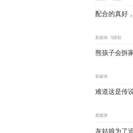
配合的真好
新媒体
5跟贴
熊孩子会拆
新媒体
难道这是传
新媒体
灰姑娘为了