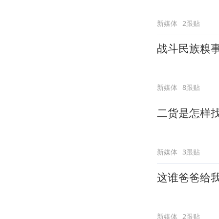
新媒体
2跟贴
战斗民族糗
新媒体
8跟贴
二货是怎样
新媒体
3跟贴
这谁爸爸给
新媒体
2跟贴