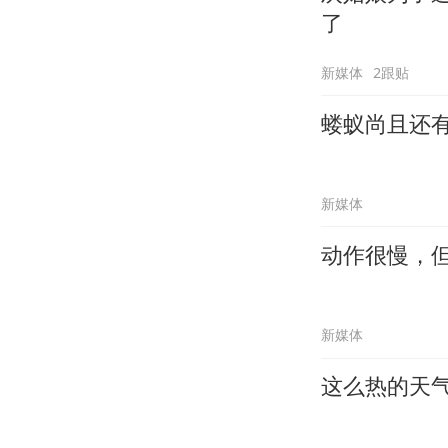
了
新媒体
2跟贴
蝼蚁尚且还
新媒体
动作很慢，
新媒体
这么热的天