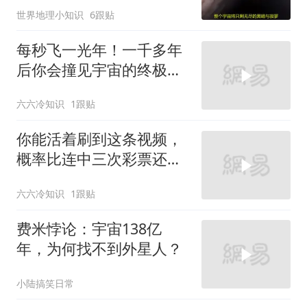
世界地理小知识
6跟贴
每秒飞一光年！一千多年
后你会撞见宇宙的终极秘
密？
六六冷知识
1跟贴
你能活着刷到这条视频，
概率比连中三次彩票还离
谱
六六冷知识
1跟贴
费米悖论：宇宙138亿
年，为何找不到外星人？
小陆搞笑日常