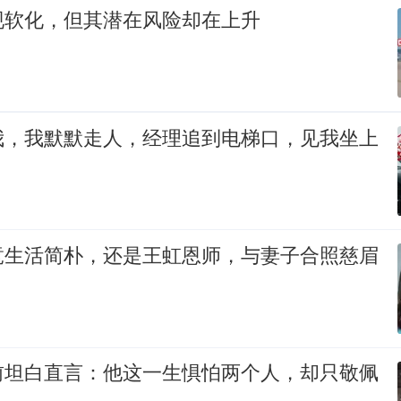
现软化，但其潜在风险却在上升
我，我默默走人，经理追到电梯口，见我坐上
竟生活简朴，还是王虹恩师，与妻子合照慈眉
前坦白直言：他这一生惧怕两个人，却只敬佩