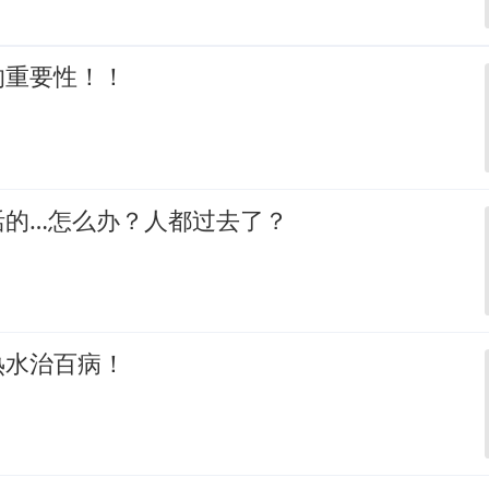
的重要性！！
活的…怎么办？人都过去了？
热水治百病！