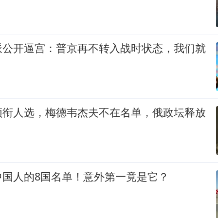
派公开逼宫：普京再不转入战时状态，我们就
领衔人选，梅德韦杰夫不在名单，俄政坛释放
？
中国人的8国名单！意外第一竟是它？