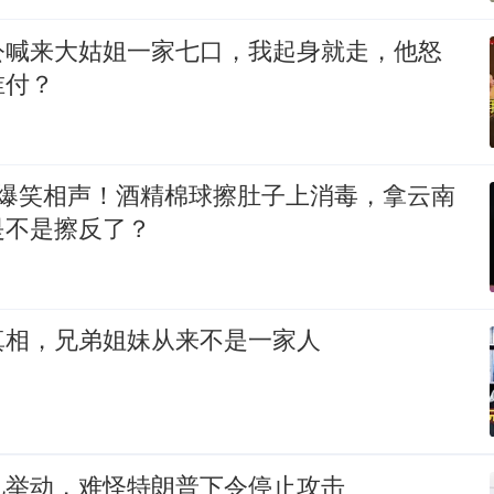
公喊来大姑姐一家七口，我起身就走，他怒
谁付？
 爆笑相声！酒精棉球擦肚子上消毒，拿云南
是不是擦反了？
真相，兄弟姐妹从来不是一家人
见举动，难怪特朗普下令停止攻击