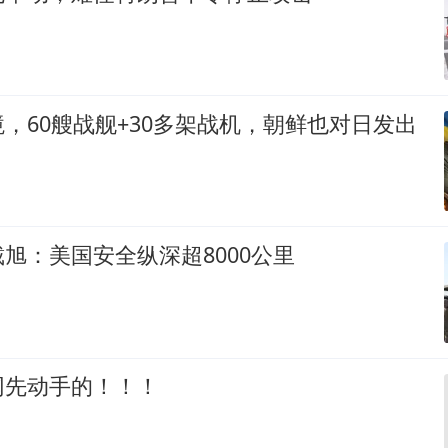
，60艘战舰+30多架战机，朝鲜也对日发出
旭：美国安全纵深超8000公里
网先动手的！！！