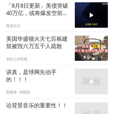
「8月8日更新」美债突破
40万亿，或将爆发空前金
融危机
鬼菜生活
美国华盛顿火灾七百栋建
筑被毁六万五千人疏散
老好人的愤怒
讲真，是球网先动手
的！！！
新媒体
40跟贴
论背景音乐的重要性！！