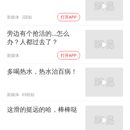
新媒体
2跟贴
打开APP
旁边有个抢活的…怎么
办？人都过去了？
新媒体
打开APP
多喝热水，热水治百病！
新媒体
69跟贴
这滑的挺远的哈，棒棒哒