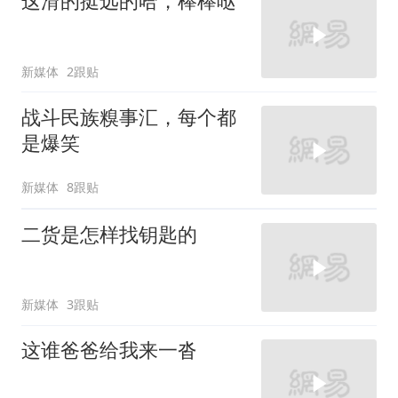
这滑的挺远的哈，棒棒哒
新媒体
2跟贴
战斗民族糗事汇，每个都
是爆笑
新媒体
8跟贴
二货是怎样找钥匙的
新媒体
3跟贴
这谁爸爸给我来一沓