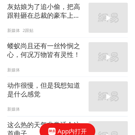
灰姑娘为了追小偷，把高
跟鞋砸在总裁的豪车上，
太霸气了
新媒体
2跟贴
蝼蚁尚且还有一丝怜悯之
心，何况万物皆有灵性！
新媒体
动作很慢，但是我想知道
是什么感觉
新媒体
这么热的天气非常适合这
App内打开
首曲子