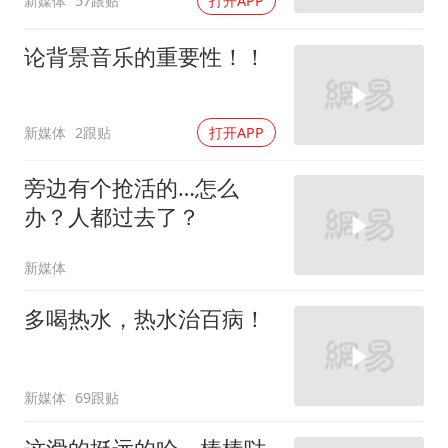
新媒体
57跟贴
打开APP
论背景音乐的重要性！！
新媒体
2跟贴
打开APP
旁边有个抢活的…怎么
办？人都过去了？
新媒体
多喝热水，热水治百病！
新媒体
69跟贴