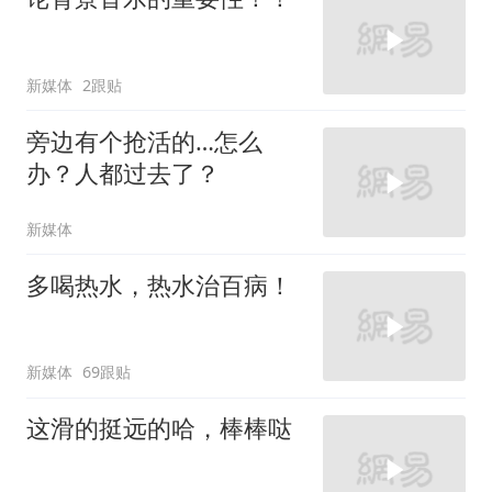
新媒体
2跟贴
旁边有个抢活的…怎么
办？人都过去了？
新媒体
多喝热水，热水治百病！
新媒体
69跟贴
这滑的挺远的哈，棒棒哒