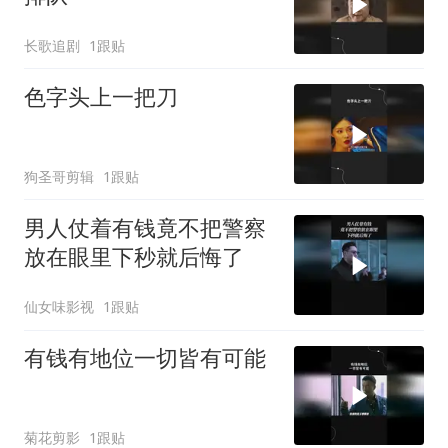
长歌追剧
1跟贴
色字头上一把刀
狗圣哥剪辑
1跟贴
男人仗着有钱竟不把警察
放在眼里下秒就后悔了
仙女味影视
1跟贴
有钱有地位一切皆有可能
菊花剪影
1跟贴