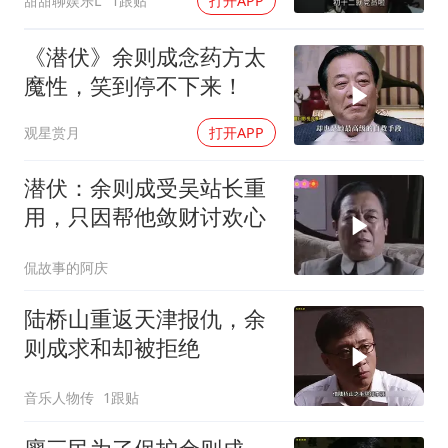
甜甜聊娱乐L
1跟贴
打开APP
《潜伏》余则成念药方太
魔性，笑到停不下来！
观星赏月
打开APP
潜伏：余则成受吴站长重
用，只因帮他敛财讨欢心
侃故事的阿庆
陆桥山重返天津报仇，余
则成求和却被拒绝
音乐人物传
1跟贴