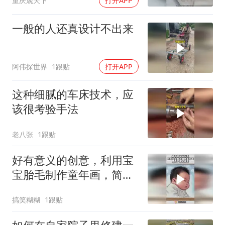
重庆观天下
打开APP
一般的人还真设计不出来
阿伟探世界
1跟贴
打开APP
这种细腻的车床技术，应
该很考验手法
老八张
1跟贴
好有意义的创意，利用宝
宝胎毛制作童年画，简直
不要太真实！
搞笑糊糊
1跟贴