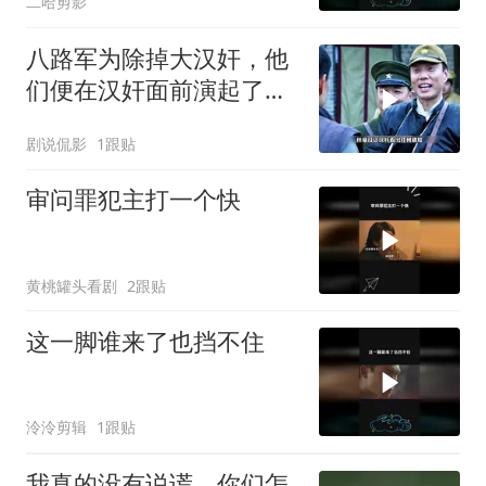
二哈剪影
八路军为除掉大汉奸，他
们便在汉奸面前演起了双
簧
剧说侃影
1跟贴
审问罪犯主打一个快
黄桃罐头看剧
2跟贴
这一脚谁来了也挡不住
泠泠剪辑
1跟贴
我真的没有说谎，你们怎