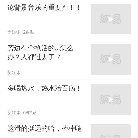
论背景音乐的重要性！！
新媒体
2跟贴
旁边有个抢活的…怎么
办？人都过去了？
新媒体
多喝热水，热水治百病！
新媒体
69跟贴
这滑的挺远的哈，棒棒哒