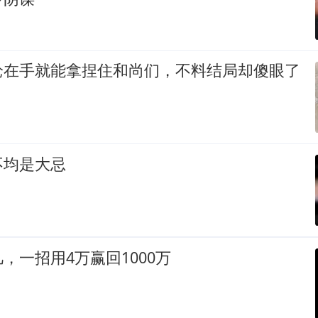
枪在手就能拿捏住和尚们，不料结局却傻眼了
不均是大忌
，一招用4万赢回1000万