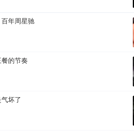
，百年周星驰
王餐的节奏
是气坏了