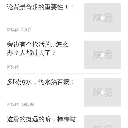
论背景音乐的重要性！！
新媒体
2跟贴
旁边有个抢活的…怎么
办？人都过去了？
新媒体
多喝热水，热水治百病！
新媒体
69跟贴
这滑的挺远的哈，棒棒哒