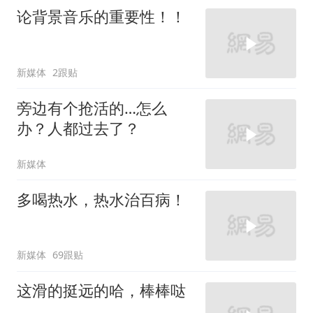
论背景音乐的重要性！！
新媒体
2跟贴
旁边有个抢活的…怎么
办？人都过去了？
新媒体
多喝热水，热水治百病！
新媒体
69跟贴
这滑的挺远的哈，棒棒哒