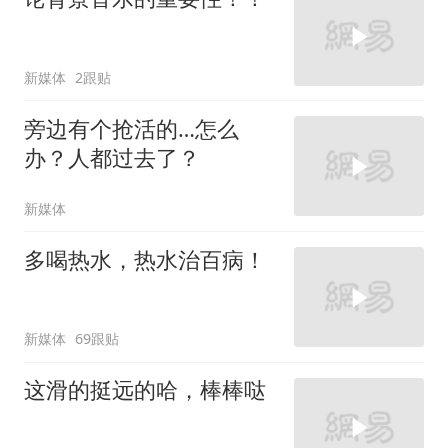
新媒体
2跟贴
旁边有个抢活的…怎么
办？人都过去了？
新媒体
多喝热水，热水治百病！
新媒体
69跟贴
这滑的挺远的哈，棒棒哒