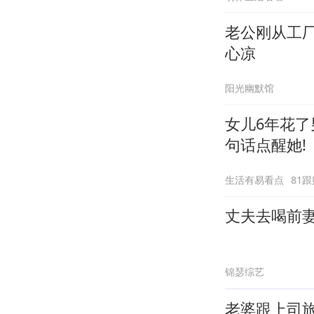
老公刚从工
心凉
阳光幽默馆
女儿6年花了
句话点醒她!
生活有易看点
81跟
丈夫去喝前
锦瑟综艺
老婆跟上司