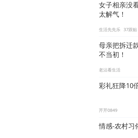
女子相亲没
太解气！
生活先先乐
37跟贴
母亲把拆迁
不当初！
老沾看生活
彩礼狂降1
芹芹0849
情感-农村