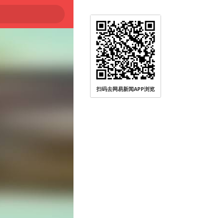
扫码去网易新闻APP浏览