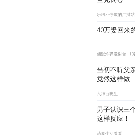
乐呵不停歇的广播站
40万娶回来
幽默炸弹发射台
1
当初不听父
竟然这样做
六神百晓生
男子认识三
这样反应！
萌界生活看看