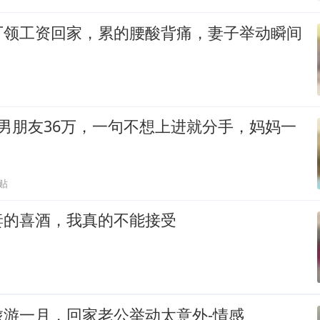
厂领工资回家，累的腰酸背痛，妻子举动瞬间
男朋友36万，一句不想上进就分手，妈妈一
贴
妻的喜酒，我真的不能接受
旅游一月，回家老公举动太意外-情感