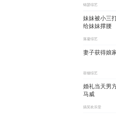
锦瑟综艺
妹妹被小三
给妹妹撑腰
落凝综艺
妻子获得娘
容烟综艺
婚礼当天男
马威
搞笑欢乐堂