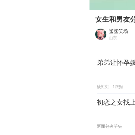
00:00
Play
女生和男友
鲨鲨笑场
山东
弟弟让怀孕
筱虹虹
1跟贴
初恋之女找
两面包夹芋头