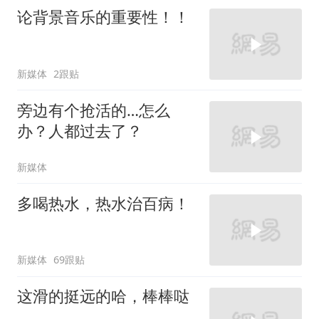
论背景音乐的重要性！！
新媒体
2跟贴
旁边有个抢活的…怎么
办？人都过去了？
新媒体
多喝热水，热水治百病！
新媒体
69跟贴
这滑的挺远的哈，棒棒哒