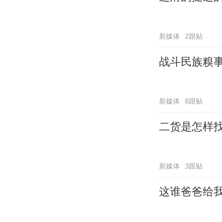
新媒体
2跟贴
战斗民族糗
新媒体
8跟贴
二货是怎样
新媒体
3跟贴
这谁爸爸给