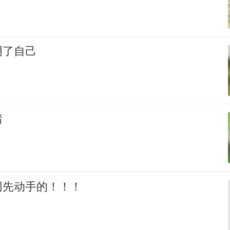
明了自己
猪
网先动手的！！！