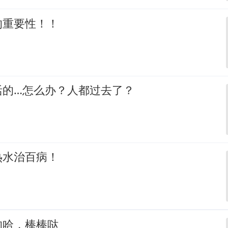
的重要性！！
活的…怎么办？人都过去了？
热水治百病！
的哈，棒棒哒