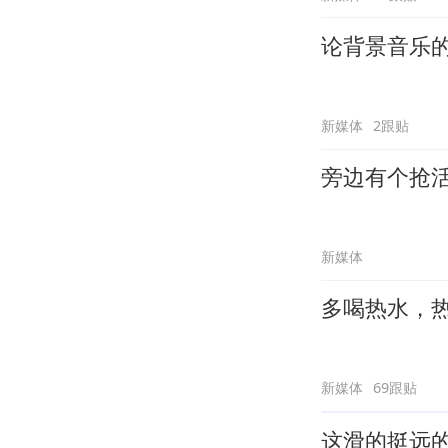
论背景音乐
新媒体
2跟贴
旁边有个抢
新媒体
多喝热水，
新媒体
69跟贴
这滑的挺远