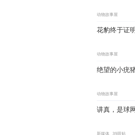
动物故事屋
花豹终于证
动物故事屋
绝望的小疣
动物故事屋
讲真，是球
新媒体
39跟贴