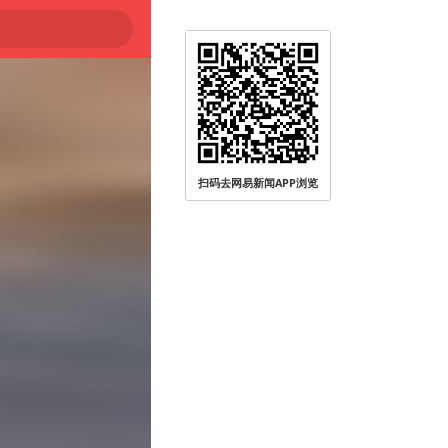
扫码去网易新闻APP浏览