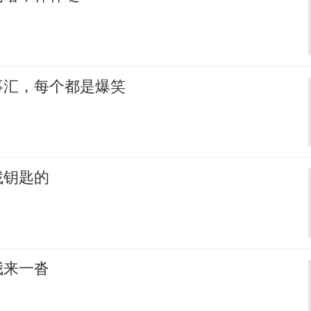
事汇，每个都是爆笑
找钥匙的
我来一沓