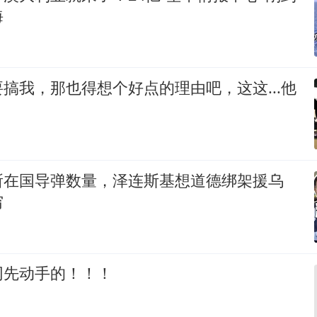
海
搞我，那也得想个好点的理由吧，这这...他
所在国导弹数量，泽连斯基想道德绑架援乌
穷
网先动手的！！！