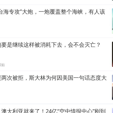
台海专攻”大炮，一炮覆盖整个海峡，有人该
鹅要是继续这样被消耗下去，会不会灭亡？
跟贴
援两次被拒，斯大林为何因美国一句话态度大
澳大利亚就来了！24亿“空中情报中心”刚到