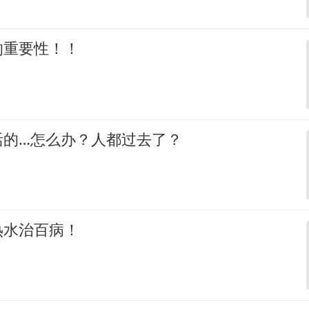
的重要性！！
活的…怎么办？人都过去了？
热水治百病！