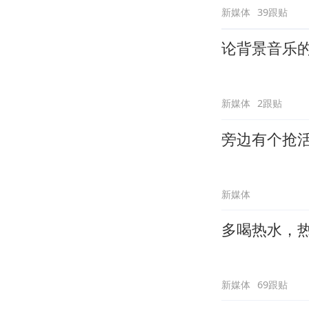
新媒体
39跟贴
论背景音乐
新媒体
2跟贴
旁边有个抢
新媒体
多喝热水，
新媒体
69跟贴