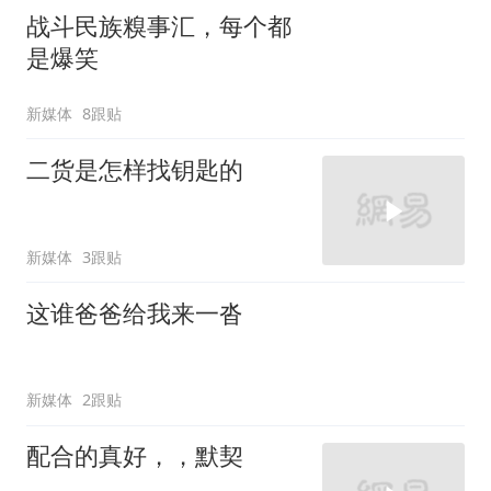
战斗民族糗事汇，每个都
是爆笑
新媒体
8跟贴
二货是怎样找钥匙的
新媒体
3跟贴
这谁爸爸给我来一沓
新媒体
2跟贴
配合的真好，，默契