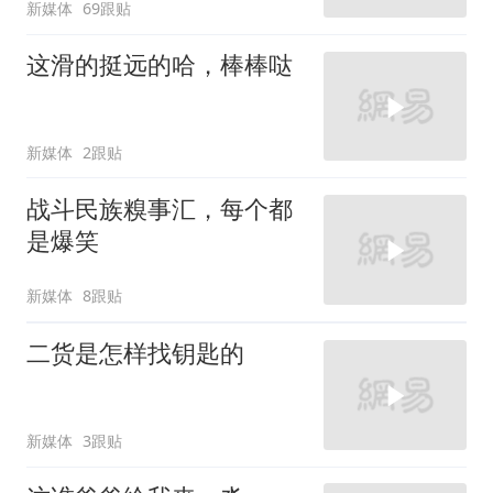
新媒体
69跟贴
这滑的挺远的哈，棒棒哒
新媒体
2跟贴
战斗民族糗事汇，每个都
是爆笑
新媒体
8跟贴
二货是怎样找钥匙的
新媒体
3跟贴