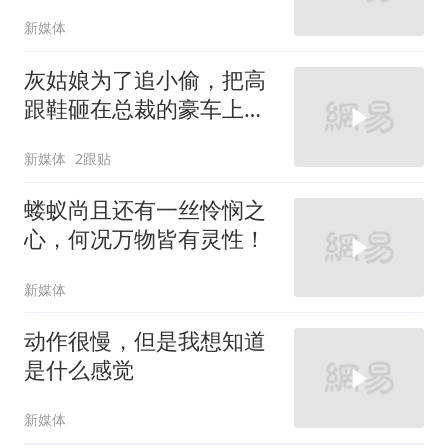
新媒体
灰姑娘为了追小偷，把高
跟鞋砸在总裁的豪车上，
太霸气了
新媒体
2跟贴
蝼蚁尚且还有一丝怜悯之
心，何况万物皆有灵性！
新媒体
动作很慢，但是我想知道
是什么感觉
新媒体