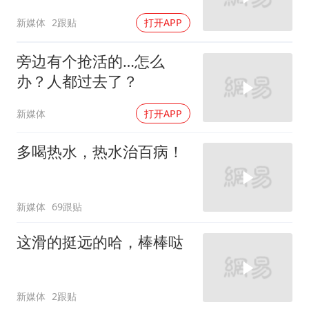
新媒体
2跟贴
打开APP
旁边有个抢活的…怎么
办？人都过去了？
新媒体
打开APP
多喝热水，热水治百病！
新媒体
69跟贴
这滑的挺远的哈，棒棒哒
新媒体
2跟贴