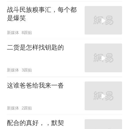
战斗民族糗事汇，每个都
是爆笑
新媒体
8跟贴
二货是怎样找钥匙的
新媒体
3跟贴
这谁爸爸给我来一沓
新媒体
2跟贴
配合的真好，，默契