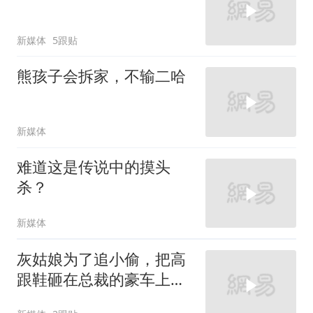
新媒体
5跟贴
熊孩子会拆家，不输二哈
新媒体
难道这是传说中的摸头
杀？
新媒体
灰姑娘为了追小偷，把高
跟鞋砸在总裁的豪车上，
太霸气了