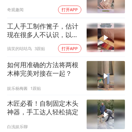
奇观趣闻
打开APP
工人手工制作篦子，估计
现在很多人不认识，以前
的老一辈的梳子！
搞笑的咕咕鸟
3跟贴
打开APP
如何用准确的方法将两根
木棒完美对接在一起？
娱乐杨梅酱
1跟贴
木匠必看！自制固定木头
神器，手工达人轻松搞定
白浅娱乐聊