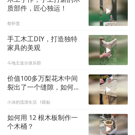
质部件，匠心独运！
祭怀莲
手工木工DIY，打造独特
家具的美观
斗地主送分俱乐部
价值100多万梨花木中间
裂出了一个缝隙，如何将
其修复到完美如新？
小冰的流浪生活
1跟贴
如何用 12 根木板制作一
个木桶？