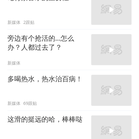
新媒体
2跟贴
旁边有个抢活的…怎么
办？人都过去了？
新媒体
多喝热水，热水治百病！
新媒体
69跟贴
这滑的挺远的哈，棒棒哒