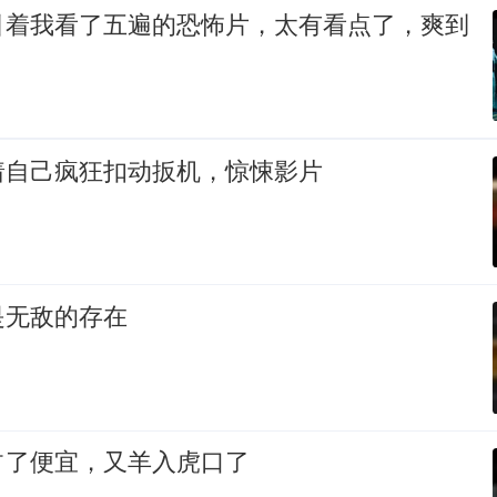
引着我看了五遍的恐怖片，太有看点了，爽到
着自己疯狂扣动扳机，惊悚影片
是无敌的存在
占了便宜，又羊入虎口了