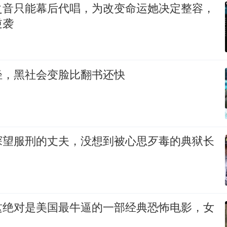
之音只能幕后代唱，为改变命运她决定整容，
逆袭
轻，黑社会变脸比翻书还快
探望服刑的丈夫，没想到被心思歹毒的典狱长
这绝对是美国最牛逼的一部经典恐怖电影，女