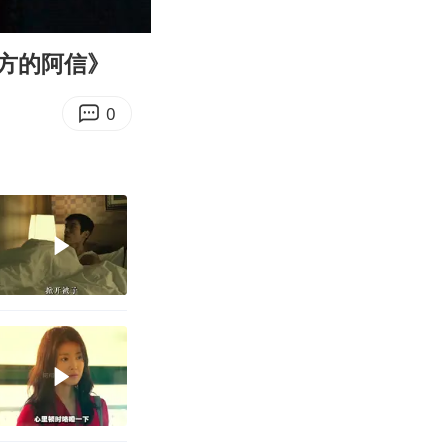
07:37
Enter
fullscreen
方的阿信》
0