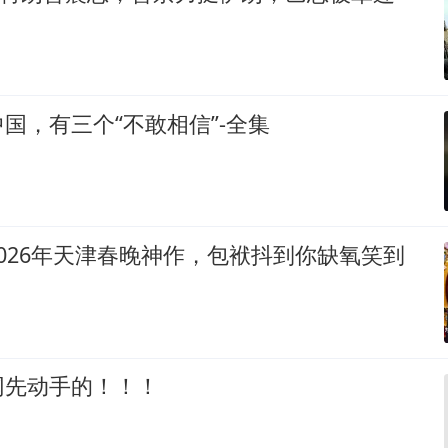
国，有三个“不敢相信”-全集
026年天津春晚神作，包袱抖到你缺氧笑到
网先动手的！！！