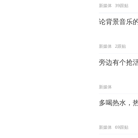
新媒体
39跟贴
论背景音乐
新媒体
2跟贴
旁边有个抢
新媒体
多喝热水，
新媒体
69跟贴