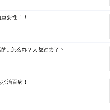
的重要性！！
活的…怎么办？人都过去了？
热水治百病！