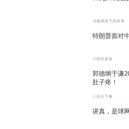
冷峻视角下的世界
特朗普面对中
小怪吃美食
郭德纲于谦2
肚子疼！
人间天下事
讲真，是球