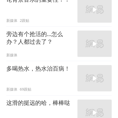
新媒体
2跟贴
旁边有个抢活的…怎么
办？人都过去了？
新媒体
多喝热水，热水治百病！
新媒体
69跟贴
这滑的挺远的哈，棒棒哒