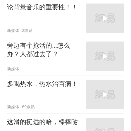
论背景音乐的重要性！！
新媒体
2跟贴
旁边有个抢活的…怎么
办？人都过去了？
新媒体
多喝热水，热水治百病！
新媒体
69跟贴
这滑的挺远的哈，棒棒哒