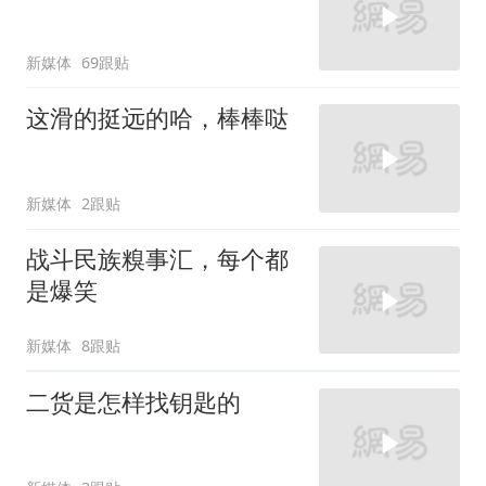
新媒体
69跟贴
这滑的挺远的哈，棒棒哒
新媒体
2跟贴
战斗民族糗事汇，每个都
是爆笑
新媒体
8跟贴
二货是怎样找钥匙的