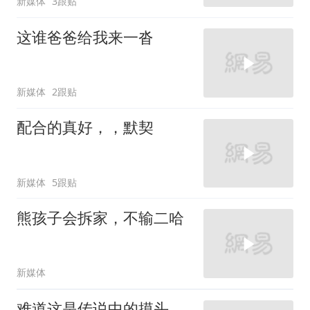
新媒体
3跟贴
这谁爸爸给我来一沓
新媒体
2跟贴
配合的真好，，默契
新媒体
5跟贴
熊孩子会拆家，不输二哈
新媒体
难道这是传说中的摸头