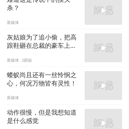
杀？
新媒体
灰姑娘为了追小偷，把高
跟鞋砸在总裁的豪车上，
太霸气了
新媒体
2跟贴
蝼蚁尚且还有一丝怜悯之
心，何况万物皆有灵性！
新媒体
动作很慢，但是我想知道
是什么感觉