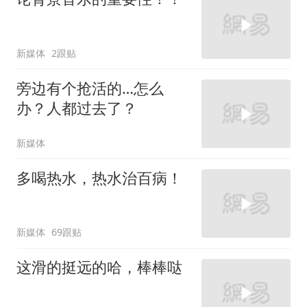
新媒体
2跟贴
旁边有个抢活的…怎么
办？人都过去了？
新媒体
多喝热水，热水治百病！
新媒体
69跟贴
这滑的挺远的哈，棒棒哒