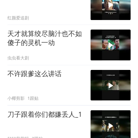
红颜爱追剧
天才就算绞尽脑汁也不如
傻子的灵机一动
虫虫看大剧
不许跟爹这么讲话
小椰剪影
1跟贴
刀子跟着你们都嫌丢人_1