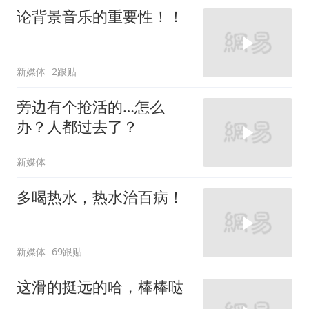
论背景音乐的重要性！！
新媒体
2跟贴
旁边有个抢活的…怎么
办？人都过去了？
新媒体
多喝热水，热水治百病！
新媒体
69跟贴
这滑的挺远的哈，棒棒哒