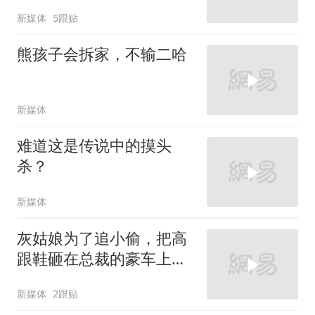
新媒体
5跟贴
熊孩子会拆家，不输二哈
新媒体
难道这是传说中的摸头
杀？
新媒体
灰姑娘为了追小偷，把高
跟鞋砸在总裁的豪车上，
太霸气了
新媒体
2跟贴