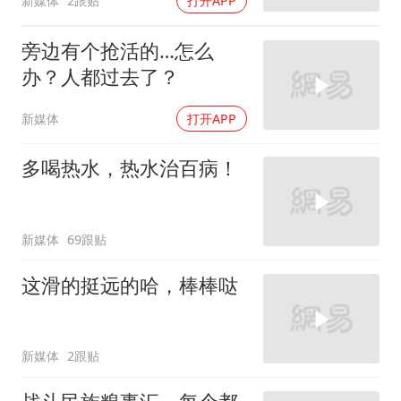
新媒体
2跟贴
打开APP
旁边有个抢活的…怎么
办？人都过去了？
新媒体
打开APP
多喝热水，热水治百病！
新媒体
69跟贴
这滑的挺远的哈，棒棒哒
新媒体
2跟贴