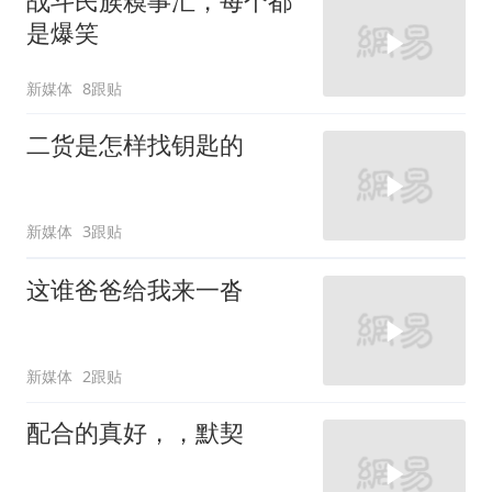
战斗民族糗事汇，每个都
是爆笑
新媒体
8跟贴
二货是怎样找钥匙的
新媒体
3跟贴
这谁爸爸给我来一沓
新媒体
2跟贴
配合的真好，，默契