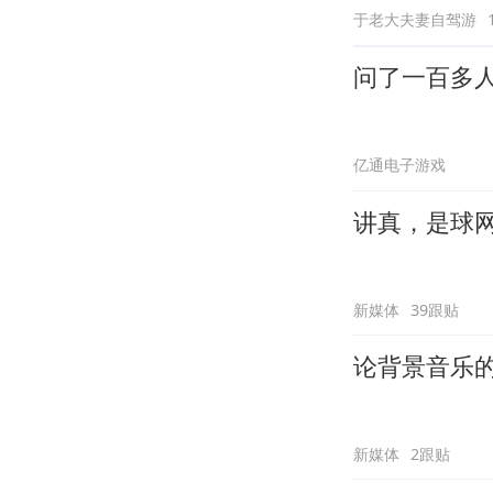
于老大夫妻自驾游
问了一百多
亿通电子游戏
讲真，是球
新媒体
39跟贴
论背景音乐
新媒体
2跟贴