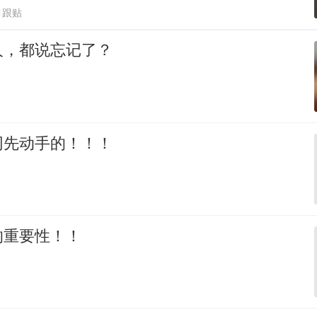
1跟贴
人，都说忘记了？
网先动手的！！！
的重要性！！