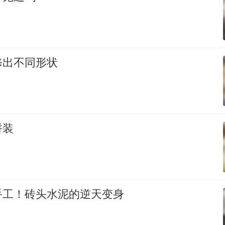
修出不同形状
拼装
手工！砖头水泥的逆天变身