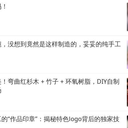
吗！
碗，没想到竟然是这样制造的，妥妥的纯手工
！弯曲红杉木 + 竹子 + 环氧树脂，DIY自制
场
的“作品印章”：揭秘特色logo背后的独家技