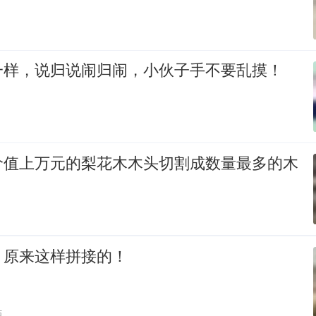
一样，说归说闹归闹，小伙子手不要乱摸！
价值上万元的梨花木木头切割成数量最多的木
，原来这样拼接的！
贴