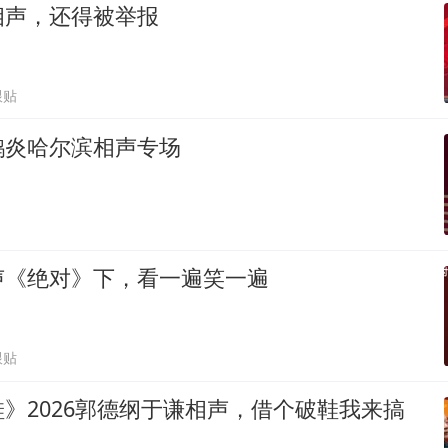
相声，还得被举报
跟贴
鹤炎哈尔滨相声专场
声《绝对》下，看一遍笑一遍
跟贴
》2026郭德纲于谦相声，借个破鞋我来搞