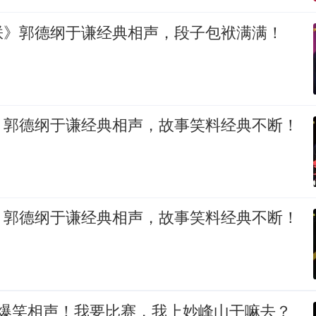
朕》郭德纲于谦经典相声，段子包袱满满！
》郭德纲于谦经典相声，故事笑料经典不断！
》郭德纲于谦经典相声，故事笑料经典不断！
 爆笑相声！我要比赛，我上妙峰山干嘛去？