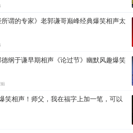
贴
些所谓的专家》老郭谦哥巅峰经典爆笑相声太
贴
郭德纲于谦早期相声《论过节》幽默风趣爆笑
跟贴
 爆笑相声！师父，我在福字上加一笔，可以