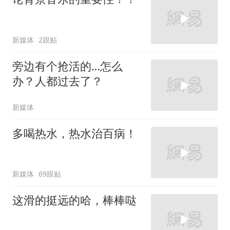
新媒体
2跟贴
旁边有个抢活的…怎么
办？人都过去了？
新媒体
多喝热水，热水治百病！
新媒体
69跟贴
这滑的挺远的哈，棒棒哒