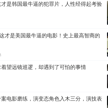
这才是韩国最牛逼的犯罪片，人性经得起考验
神 这才是美国最牛逼的电影！史上最高智商的
贴
拿着望远镜巡逻，却遇到了可怕的事情
奇案电影磨练，演变态角色入木三分，演技表