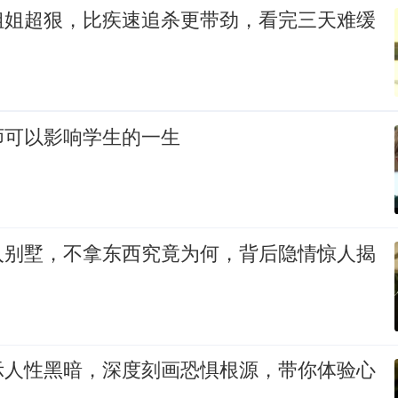
姐姐超狠，比疾速追杀更带劲，看完三天难缓
师可以影响学生的一生
入别墅，不拿东西究竟为何，背后隐情惊人揭
示人性黑暗，深度刻画恐惧根源，带你体验心