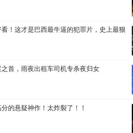
好看！这才是巴西最牛逼的犯罪片，史上最狠
案之首，雨夜出租车司机专杀夜归女
高分的悬疑神作！太炸裂了！！