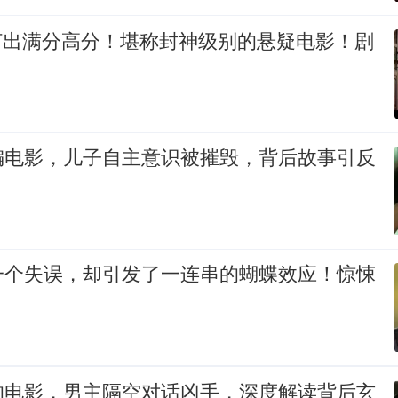
打出满分高分！堪称封神级别的悬疑电影！剧
编电影，儿子自主意识被摧毁，背后故事引反
一个失误，却引发了一连串的蝴蝶效应！惊悚
的电影，男主隔空对话凶手，深度解读背后玄