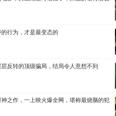
声的行为，才是最变态的
层层反转的顶级骗局，结局令人意想不到
封神之作，一上映火爆全网，堪称最烧脑的犯