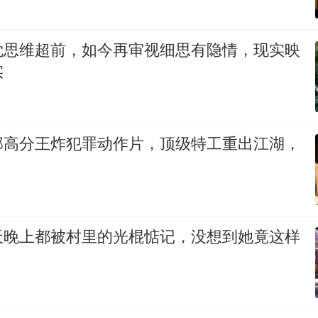
觉思维超前，如今再审视细思有隐情，现实映
实
部高分王炸犯罪动作片，顶级特工重出江湖，
天晚上都被村里的光棍惦记，没想到她竟这样