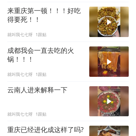
来重庆第一顿！！！好吃
得要死！！
就叫我七七呀
1跟贴
成都我会一直去吃的火
锅！！！
就叫我七七呀
1跟贴
云南人进来解释一下
就叫我七七呀
1跟贴
重庆已经进化成这样了吗?